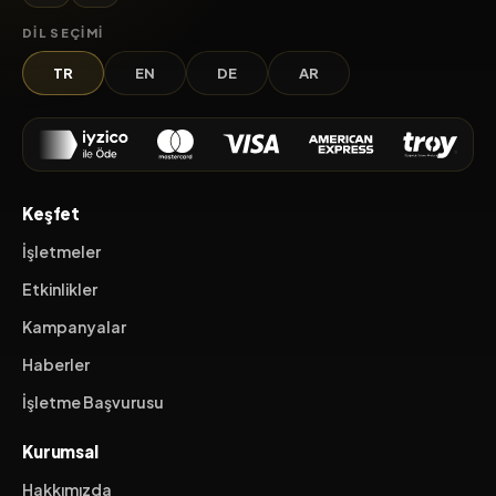
DIL SEÇIMI
TR
EN
DE
AR
Keşfet
İşletmeler
Etkinlikler
Kampanyalar
Haberler
İşletme Başvurusu
Kurumsal
Hakkımızda