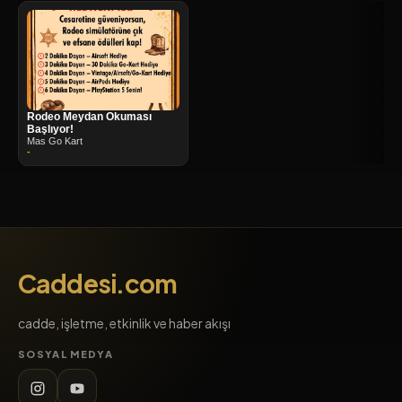
Rodeo Meydan Okuması
Başlıyor!
Mas Go Kart
-
Caddesi.com
cadde, işletme, etkinlik ve haber akışı
SOSYAL MEDYA